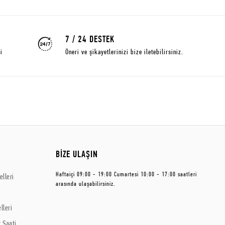
7 / 24 DESTEK
i
Öneri ve şikayetlerinizi bize iletebilirsiniz.
BİZE ULAŞIN
Haftaiçi 09:00 - 19:00 Cumartesi 10:00 - 17:00 saatleri
lleri
arasında ulaşabilirsiniz.
lleri
 Saati