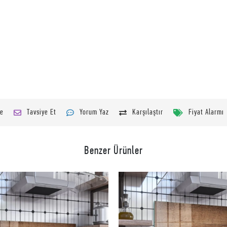
le
Tavsiye Et
Yorum Yaz
Karşılaştır
Fiyat Alarmı
Benzer Ürünler