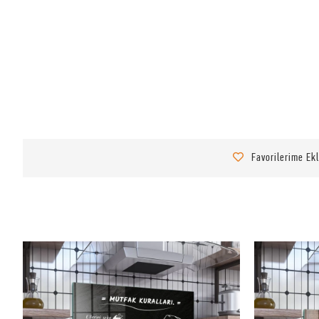
Favorilerime Ek