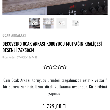
OCAK ARKALARI
DECOVETRO OCAK ARKASI KORUYUCU MUTFAĞIN KRALİÇESİ
DESENLİ 76X50CM
Ürün Kodu:
DV-OCK-1067-3Q
Cam Ocak Arkası Koruyucu ürünleri tezgahınızda estetik ve zarif
bir duruşa sahiptir. Uzun süreli kullanıma uygundur. Kir birikimi
yapmaz.
1.799,00 TL