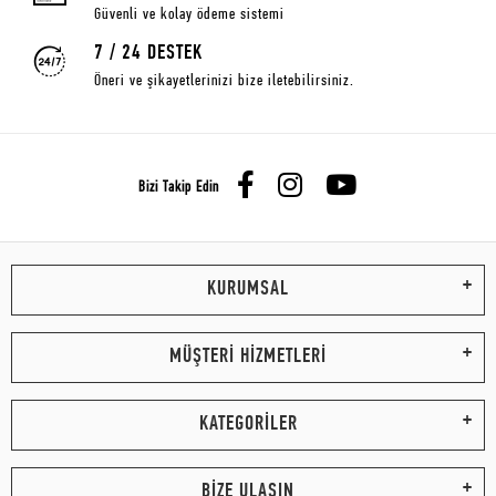
Güvenli ve kolay ödeme sistemi
7 / 24 DESTEK
Öneri ve şikayetlerinizi bize iletebilirsiniz.
Bizi Takip Edin
KURUMSAL
MÜŞTERİ HİZMETLERİ
KATEGORİLER
BİZE ULAŞIN