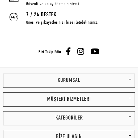
Güvenli ve kolay ödeme sistemi
7 / 24 DESTEK
Öneri ve şikayetlerinizi bize iletebilirsiniz.
Bizi Takip Edin
KURUMSAL
MÜŞTERİ HİZMETLERİ
KATEGORİLER
BİZE ULAŞIN