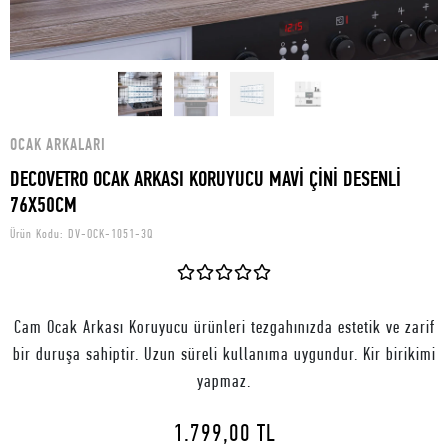
OCAK ARKALARI
DECOVETRO OCAK ARKASI KORUYUCU MAVİ ÇİNİ DESENLİ
76X50CM
Ürün Kodu:
DV-OCK-1051-3Q
Cam Ocak Arkası Koruyucu ürünleri tezgahınızda estetik ve zarif
bir duruşa sahiptir. Uzun süreli kullanıma uygundur. Kir birikimi
yapmaz.
1.799,00 TL