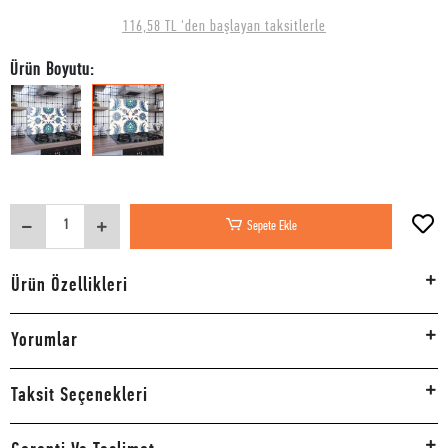
116,58 TL 'den başlayan taksitlerle
Ürün Boyutu:
Sepete Ekle
Ürün Özellikleri
Yorumlar
Taksit Seçenekleri