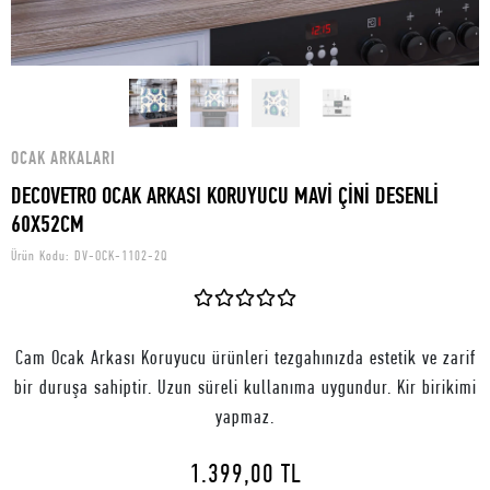
OCAK ARKALARI
DECOVETRO OCAK ARKASI KORUYUCU MAVİ ÇİNİ DESENLİ
60X52CM
Ürün Kodu:
DV-OCK-1102-2Q
Cam Ocak Arkası Koruyucu ürünleri tezgahınızda estetik ve zarif
bir duruşa sahiptir. Uzun süreli kullanıma uygundur. Kir birikimi
yapmaz.
1.399,00 TL