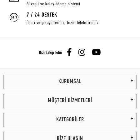
Güvenli ve kolay ödeme sistemi
7 / 24 DESTEK
Öneri ve şikayetlerinizi bize iletebilirsiniz.
Bizi Takip Edin
KURUMSAL
MÜŞTERİ HİZMETLERİ
KATEGORİLER
BİZE ULAŞIN