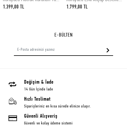
Desenli 60x52Cm
76x50cm
1.399,00 TL
1.799,00 TL
E-BÜLTEN
Değişim & İade
14 Gün İçinde İade
Hızlı Teslimat
Siparişleriniz en kısa sürede elinize ulaşır.
Güvenli Alışveriş
Güvenli ve kolay ödeme sistemi