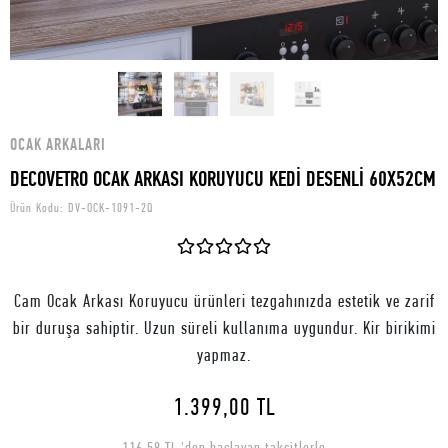
OCAK ARKALARI
DECOVETRO OCAK ARKASI KORUYUCU KEDİ DESENLİ 60X52CM
Ürün Kodu:
DV-OCK-1091-2Q
Cam Ocak Arkası Koruyucu ürünleri tezgahınızda estetik ve zarif
bir duruşa sahiptir. Uzun süreli kullanıma uygundur. Kir birikimi
yapmaz.
1.399,00 TL