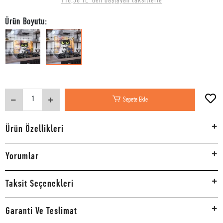
116,58 TL 'den başlayan taksitlerle
Ürün Boyutu:
Sepete Ekle
Ürün Özellikleri
Yorumlar
Taksit Seçenekleri
Garanti Ve Teslimat