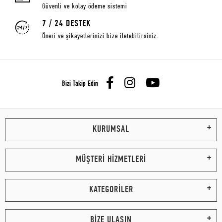
Güvenli ve kolay ödeme sistemi
7 / 24 DESTEK
Öneri ve şikayetlerinizi bize iletebilirsiniz.
Bizi Takip Edin
KURUMSAL
MÜŞTERİ HİZMETLERİ
KATEGORİLER
BİZE ULAŞIN