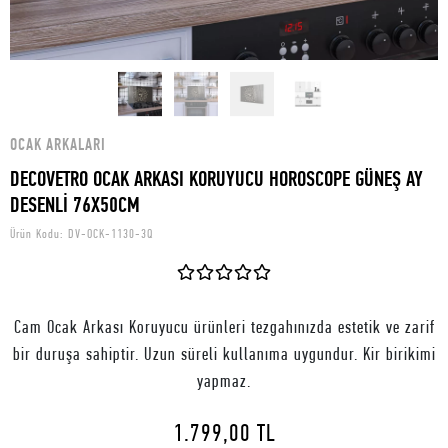
OCAK ARKALARI
DECOVETRO OCAK ARKASI KORUYUCU HOROSCOPE GÜNEŞ AY
DESENLİ 76X50CM
Ürün Kodu:
DV-OCK-1130-3Q
Cam Ocak Arkası Koruyucu ürünleri tezgahınızda estetik ve zarif
bir duruşa sahiptir. Uzun süreli kullanıma uygundur. Kir birikimi
yapmaz.
1.799,00 TL