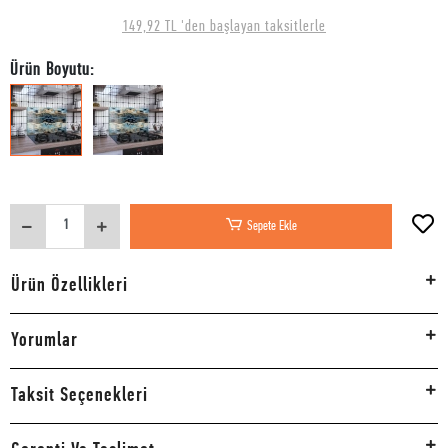
149,92 TL 'den başlayan taksitlerle
Ürün Boyutu:
Sepete Ekle
Ürün Özellikleri
Yorumlar
Taksit Seçenekleri