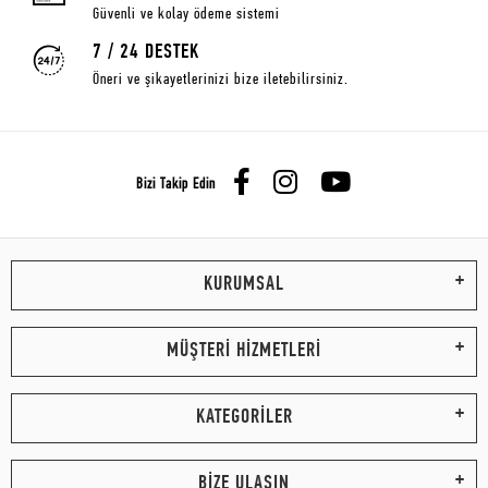
Güvenli ve kolay ödeme sistemi
7 / 24 DESTEK
Öneri ve şikayetlerinizi bize iletebilirsiniz.
Bizi Takip Edin
KURUMSAL
MÜŞTERİ HİZMETLERİ
KATEGORİLER
BİZE ULAŞIN