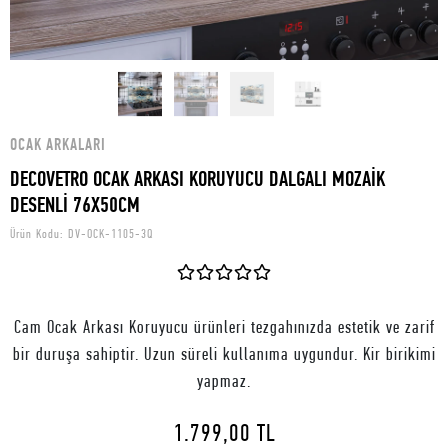
OCAK ARKALARI
DECOVETRO OCAK ARKASI KORUYUCU DALGALI MOZAİK
DESENLİ 76X50CM
Ürün Kodu:
DV-OCK-1105-3Q
Cam Ocak Arkası Koruyucu ürünleri tezgahınızda estetik ve zarif
bir duruşa sahiptir. Uzun süreli kullanıma uygundur. Kir birikimi
yapmaz.
1.799,00 TL