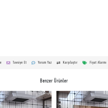
le
Tavsiye Et
Yorum Yaz
Karşılaştır
Fiyat Alarmı
Benzer Ürünler