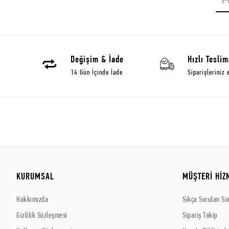
Değişim & İade
Hızlı Teslim
14 Gün İçinde İade
Siparişleriniz 
KURUMSAL
MÜŞTERİ HİZ
Hakkımızda
Sıkça Sorulan So
Gizlilik Sözleşmesi
Sipariş Takip