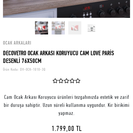
OCAK ARKALARI
DECOVETRO OCAK ARKASI KORUYUCU CAM LOVE PARİS
DESENLİ 76X50CM
Ürün Kodu:
DV-OCK-1010-3Q
Cam Ocak Arkası Koruyucu ürünleri tezgahınızda estetik ve zarif
bir duruşa sahiptir. Uzun süreli kullanıma uygundur. Kir birikimi
yapmaz.
1.799,00 TL