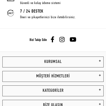
Güvenli ve kolay ödeme sistemi
7 / 24 DESTEK
Öneri ve şikayetlerinizi bize iletebilirsiniz.
Bizi Takip Edin
KURUMSAL
MÜŞTERİ HİZMETLERİ
KATEGORİLER
BİZE ULAŞIN