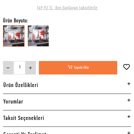
149,92 TL 'den başlayan taksitlerle
Ürün Boyutu:
Sepete Ekle
Ürün Özellikleri
Yorumlar
Taksit Seçenekleri