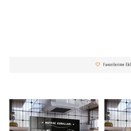
Favorilerime Ek