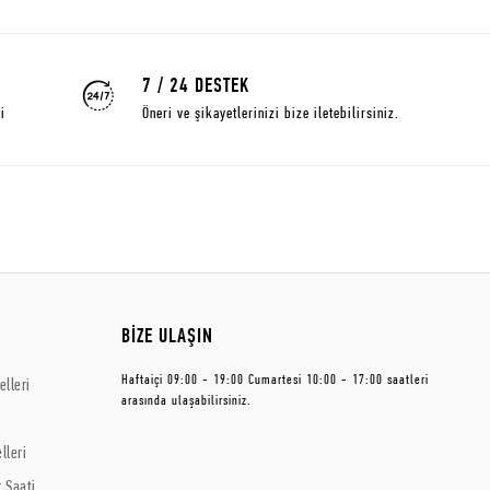
7 / 24 DESTEK
i
Öneri ve şikayetlerinizi bize iletebilirsiniz.
BİZE ULAŞIN
Haftaiçi 09:00 - 19:00 Cumartesi 10:00 - 17:00 saatleri
lleri
arasında ulaşabilirsiniz.
lleri
 Saati