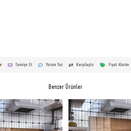
le
Tavsiye Et
Yorum Yaz
Karşılaştır
Fiyat Alarmı
Benzer Ürünler