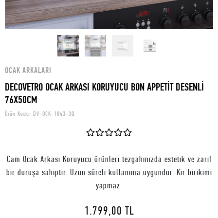
OCAK ARKALARI
DECOVETRO OCAK ARKASI KORUYUCU BON APPETİT DESENLİ
76X50CM
Ürün Kodu:
DV-OCK-1043-3Q
Cam Ocak Arkası Koruyucu ürünleri tezgahınızda estetik ve zarif
bir duruşa sahiptir. Uzun süreli kullanıma uygundur. Kir birikimi
yapmaz.
1.799,00 TL