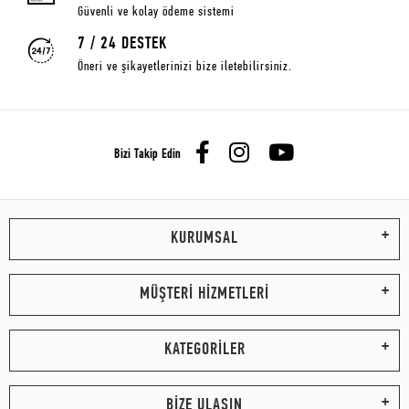
Güvenli ve kolay ödeme sistemi
7 / 24 DESTEK
Öneri ve şikayetlerinizi bize iletebilirsiniz.
Bizi Takip Edin
KURUMSAL
MÜŞTERİ HİZMETLERİ
KATEGORİLER
BİZE ULAŞIN