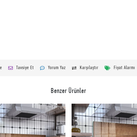
le
Tavsiye Et
Yorum Yaz
Karşılaştır
Fiyat Alarmı
Benzer Ürünler