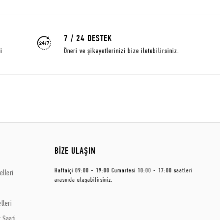
7 / 24 DESTEK
i
Öneri ve şikayetlerinizi bize iletebilirsiniz.
BİZE ULAŞIN
Haftaiçi 09:00 - 19:00 Cumartesi 10:00 - 17:00 saatleri
lleri
arasında ulaşabilirsiniz.
lleri
 Saati