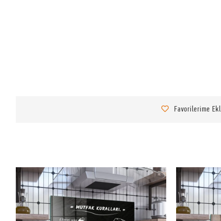
Favorilerime Ek