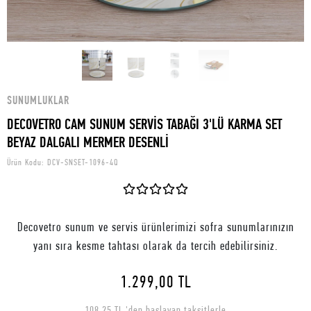
SUNUMLUKLAR
DECOVETRO CAM SUNUM SERVİS TABAĞI 3'LÜ KARMA SET
BEYAZ DALGALI MERMER DESENLİ
Ürün Kodu:
DCV-SNSET-1096-4Q
Decovetro sunum ve servis ürünlerimizi sofra sunumlarınızın
yanı sıra kesme tahtası olarak da tercih edebilirsiniz.
1.299,00 TL
108,25 TL 'den başlayan taksitlerle