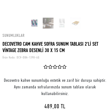
SUNUMLUKLAR
DECOVETRO CAM KAHVE SOFRA SUNUM TABLASI 2'Lİ SET
VİNTAGE ZEBRA DESENLİ 30 X 15 CM
Ürün Kodu:
DCV-DBA-1398-4Q
Decovetro kahve sunumluğu estetik ve zarif bir duruşa sahiptir.
Aynı zamanda sofralarınızda sunum tablası olarak
kullanabilirsiniz.
489,00 TL