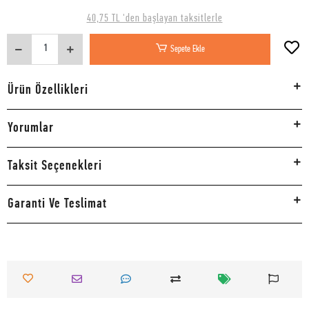
40,75 TL 'den başlayan taksitlerle
Sepete Ekle
Ürün Özellikleri
Yorumlar
Taksit Seçenekleri
Garanti Ve Teslimat