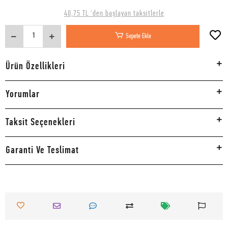
40,75 TL 'den başlayan taksitlerle
Sepete Ekle
Ürün Özellikleri
Yorumlar
Taksit Seçenekleri
Garanti Ve Teslimat