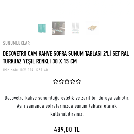
SUNUMLUKLAR
DECOVETRO CAM KAHVE SOFRA SUNUM TABLASI 2'Lİ SET RAL
TURKUAZ YEŞİL RENKLİ 30 X 15 CM
Ürün Kodu:
DCV-DBA-1257-4Q
Decovetro kahve sunumluğu estetik ve zarif bir duruşa sahiptir.
Aynı zamanda sofralarınızda sunum tablası olarak
kullanabilirsiniz.
489,00 TL