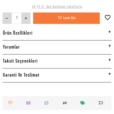
40,75 TL 'den başlayan taksitlerle
Sepete Ekle
Ürün Özellikleri
Yorumlar
Taksit Seçenekleri
Garanti Ve Teslimat