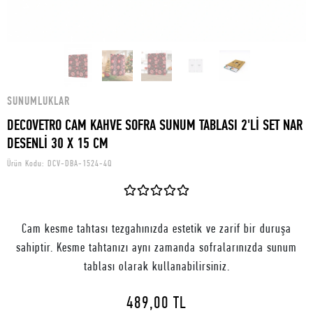
SUNUMLUKLAR
DECOVETRO CAM KAHVE SOFRA SUNUM TABLASI 2'Lİ SET NAR
DESENLİ 30 X 15 CM
Ürün Kodu:
DCV-DBA-1524-4Q
Cam kesme tahtası tezgahınızda estetik ve zarif bir duruşa
sahiptir. Kesme tahtanızı aynı zamanda sofralarınızda sunum
tablası olarak kullanabilirsiniz.
489,00 TL