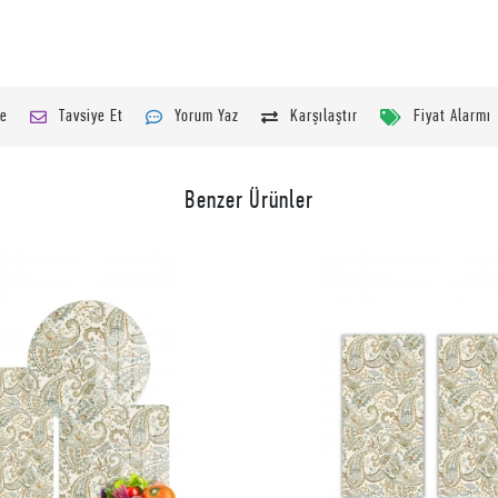
le
Tavsiye Et
Yorum Yaz
Karşılaştır
Fiyat Alarmı
Benzer Ürünler