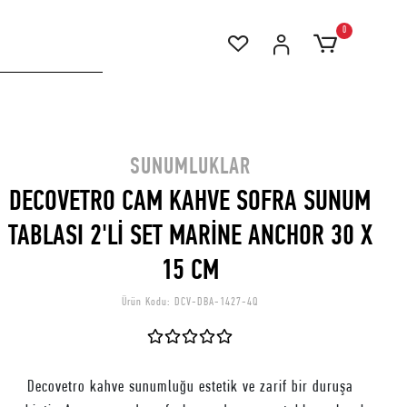
0
SUNUMLUKLAR
DECOVETRO CAM KAHVE SOFRA SUNUM
TABLASI 2'Lİ SET MARİNE ANCHOR 30 X
15 CM
Ürün Kodu:
DCV-DBA-1427-4Q
Decovetro kahve sunumluğu estetik ve zarif bir duruşa