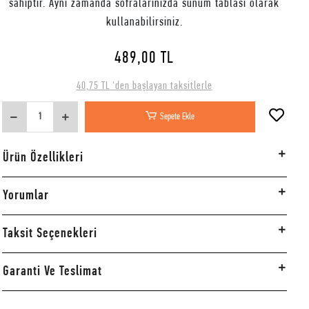
sahiptir. Aynı zamanda sofralarınızda sunum tablası olarak
kullanabilirsiniz.
489,00 TL
40,75 TL 'den başlayan taksitlerle
Sepete Ekle
Ürün Özellikleri
Yorumlar
Taksit Seçenekleri
Garanti Ve Teslimat