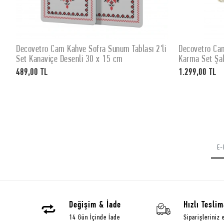
Decovetro Cam Kahve Sofra Sunum Tablası 2'li
Decovetro Cam
SEPETE EKLE
Set Kanaviçe Desenli 30 x 15 cm
Karma Set Şal
489,00 TL
1.299,00 TL
Değişim & İade
Hızlı Teslim
14 Gün İçinde İade
Siparişleriniz 