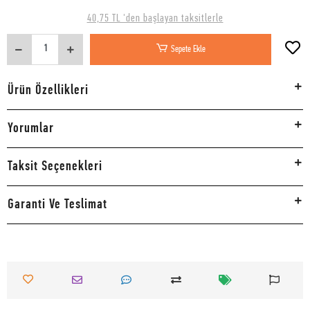
40,75 TL 'den başlayan taksitlerle
Sepete Ekle
Ürün Özellikleri
Yorumlar
Taksit Seçenekleri
Garanti Ve Teslimat