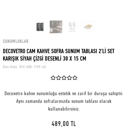
SUNUMLUKLAR
DECOVETRO CAM KAHVE SOFRA SUNUM TABLASI 2'Lİ SET
KARIŞIK SİYAH ÇİZGİ DESENLİ 30 X 15 CM
Ürün Kodu:
DCV-DBA-1359-4Q
Decovetro kahve sunumluğu estetik ve zarif bir duruşa sahiptir.
Aynı zamanda sofralarınızda sunum tablası olarak
kullanabilirsiniz.
489,00 TL