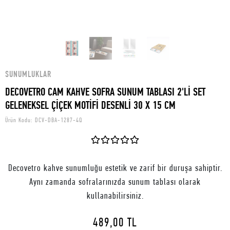
SUNUMLUKLAR
DECOVETRO CAM KAHVE SOFRA SUNUM TABLASI 2'Lİ SET
GELENEKSEL ÇİÇEK MOTİFİ DESENLİ 30 X 15 CM
Ürün Kodu:
DCV-DBA-1287-4Q
Decovetro kahve sunumluğu estetik ve zarif bir duruşa sahiptir.
Aynı zamanda sofralarınızda sunum tablası olarak
kullanabilirsiniz.
489,00 TL