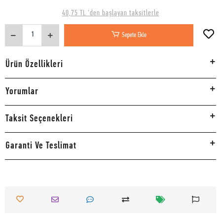
40,75 TL 'den başlayan taksitlerle
Sepete Ekle
Ürün Özellikleri
Yorumlar
Taksit Seçenekleri
Garanti Ve Teslimat