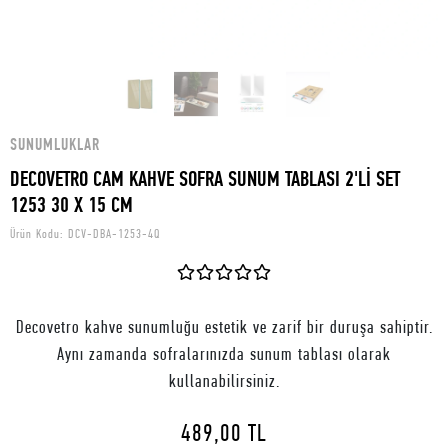
SUNUMLUKLAR
DECOVETRO CAM KAHVE SOFRA SUNUM TABLASI 2'Lİ SET
1253 30 X 15 CM
Ürün Kodu:
DCV-DBA-1253-4Q
Decovetro kahve sunumluğu estetik ve zarif bir duruşa sahiptir.
Aynı zamanda sofralarınızda sunum tablası olarak
kullanabilirsiniz.
489,00 TL