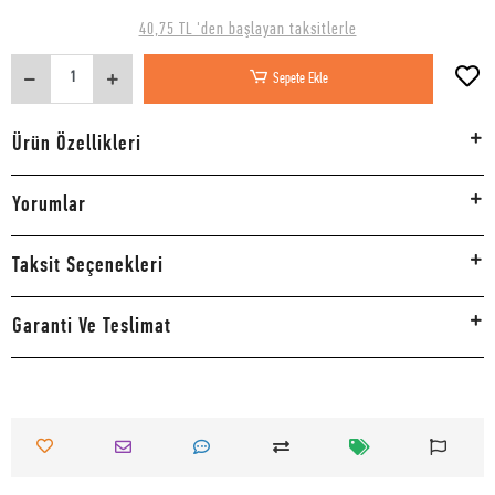
40,75 TL 'den başlayan taksitlerle
Sepete Ekle
Ürün Özellikleri
Yorumlar
Taksit Seçenekleri
Garanti Ve Teslimat