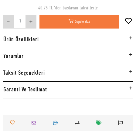
40,75 TL 'den başlayan taksitlerle
Sepete Ekle
Ürün Özellikleri
Yorumlar
Taksit Seçenekleri
Garanti Ve Teslimat