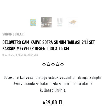
SUNUMLUKLAR
DECOVETRO CAM KAHVE SOFRA SUNUM TABLASI 2'Lİ SET
KARIŞIK MEYVELER DESENLİ 30 X 15 CM
Ürün Kodu:
DCV-DBA-1057-4Q
Decovetro kahve sunumluğu estetik ve zarif bir duruşa sahiptir.
Aynı zamanda sofralarınızda sunum tablası olarak
kullanabilirsiniz.
489,00 TL