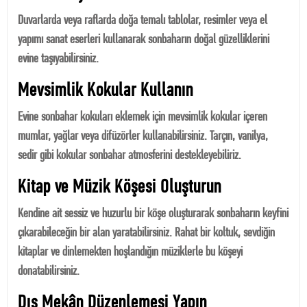
Duvarlarda veya raflarda doğa temalı tablolar, resimler veya el
yapımı sanat eserleri kullanarak sonbaharın doğal güzelliklerini
evine taşıyabilirsiniz.
Mevsimlik Kokular Kullanın
Evine sonbahar kokuları eklemek için mevsimlik kokular içeren
mumlar, yağlar veya difüzörler kullanabilirsiniz. Tarçın, vanilya,
sedir gibi kokular sonbahar atmosferini destekleyebiliriz.
Kitap ve Müzik Köşesi Oluşturun
Kendine ait sessiz ve huzurlu bir köşe oluşturarak sonbaharın keyfini
çıkarabileceğin bir alan yaratabilirsiniz. Rahat bir koltuk, sevdiğin
kitaplar ve dinlemekten hoşlandığın müziklerle bu köşeyi
donatabilirsiniz.
Dış Mekân Düzenlemesi Yapın