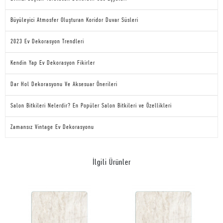
Büyüleyici Atmosfer Oluşturan Koridor Duvar Süsleri
2023 Ev Dekorasyon Trendleri
Kendin Yap Ev Dekorasyon Fikirler
Dar Hol Dekorasyonu Ve Aksesuar Önerileri
Salon Bitkileri Nelerdir? En Popüler Salon Bitkileri ve Özellikleri
Zamansız Vintage Ev Dekorasyonu
İlgili Ürünler