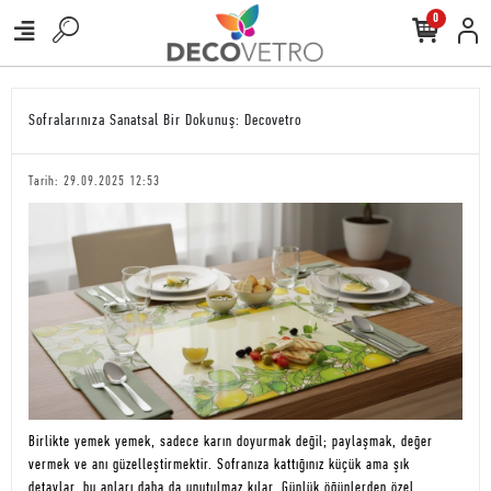
0
Sofralarınıza Sanatsal Bir Dokunuş: Decovetro
Tarih: 29.09.2025 12:53
Birlikte yemek yemek, sadece karın doyurmak değil; paylaşmak, değer
vermek ve anı güzelleştirmektir. Sofranıza kattığınız küçük ama şık
detaylar, bu anları daha da unutulmaz kılar. Günlük öğünlerden özel