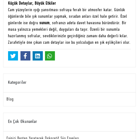
Küçük Detaylar, Büyük Etkiler
Cam yüzeylerin ışığı yansıtması sofraya ferah bir atmosfer katar. Günlük
öğünlerde bile şık sunumlar yapmak, sıradan anları özel hale getirir. Özel
günlerde ise doğru
sunum
, sofranızı adeta davet havasına büründürür. Bir
masa yalnızca yemekleri değil, duyguları da taşır. Özenli bir sunumla
hazırlanmış sofralar, sevdiklerinizle geçirdiğiniz zamanı daha değerli kılar.
Zarafetiyle öne çıkan cam detaylar ise bu yolculuğun en şık eşlikçileri olur.
Kategoriler
Blog
En Çok Okunanlar
Evinizi Baştan Yaratacak Dekoratif Süs Eşyaları