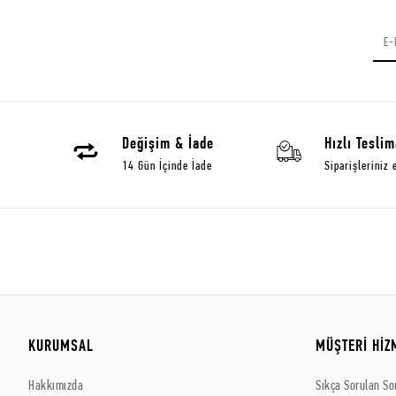
Değişim & İade
Hızlı Teslim
14 Gün İçinde İade
Siparişleriniz 
KURUMSAL
MÜŞTERİ HİZ
Hakkımızda
Sıkça Sorulan So