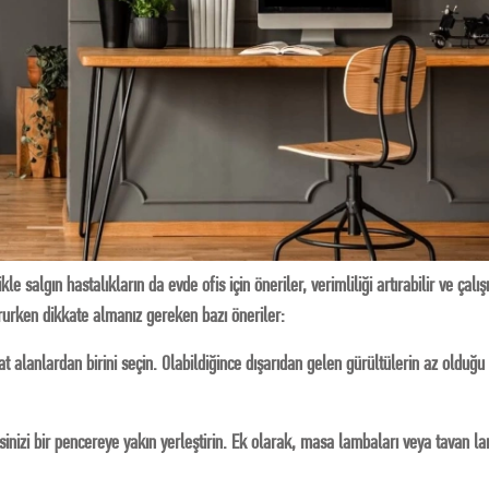
 salgın hastalıkların da evde ofis için öneriler, verimliliği artırabilir ve çalı
tururken dikkate almanız gereken bazı öneriler:
alanlardan birini seçin. Olabildiğince dışarıdan gelen gürültülerin az olduğu b
sinizi bir pencereye yakın yerleştirin. Ek olarak, masa lambaları veya tavan lam