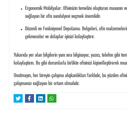
Ergonomik Mobilyalar: Ofisinizin temelini oluşturan masanın ve
sağlayan bir ofis sandalyesi seçmek önemlidir.
Düzenli ve Fonksiyonel Depolama: Belgeleri, ofis malzemelerin
çekmeceler ve dolaplar işinizi kolaylaştırır.
Yukarıda yer alan bilgilerin yanı sıra bilgisayar, yazıcı, telefon gibi t
kolaylaştırın. Bu gibi durumlarla birlikte ofisinizi kişiselleştirerek mu
Unutmayın, her bireyin çalışma alışkanlıkları farklıdır, bu yüzden ofisin
çalışmanızı sağlayan bir ortam olmalıdır.