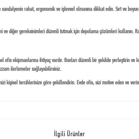
 sandalyenin rahat, ergonomik ve işlevsel olmasına dikkat edin. Sırt ve boyun
i ve diğer gereksinimleri düzenli tutmak için depolama çözümleri kullanın. Ra
emel ofis ekipmanlarına ihtiyaç vardır. Bunları düzenli bir şekilde yerleştirin ve 
azzam ilerlemeler sağlayabilirsiniz.
izi kişisel tercihlerinize göre şekillendirin. Evde ofis, sizi motive eden ve veri
İlgili Ürünler