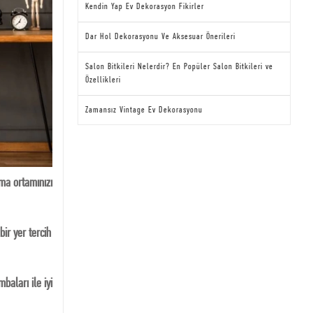
Kendin Yap Ev Dekorasyon Fikirler
Dar Hol Dekorasyonu Ve Aksesuar Önerileri
Salon Bitkileri Nelerdir? En Popüler Salon Bitkileri ve
Özellikleri
Zamansız Vintage Ev Dekorasyonu
şma ortamınızı
ir yer tercih
baları ile iyi