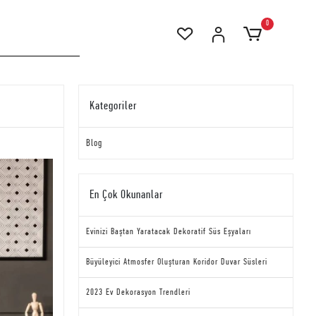
0
Kategoriler
Blog
En Çok Okunanlar
Evinizi Baştan Yaratacak Dekoratif Süs Eşyaları
Büyüleyici Atmosfer Oluşturan Koridor Duvar Süsleri
2023 Ev Dekorasyon Trendleri