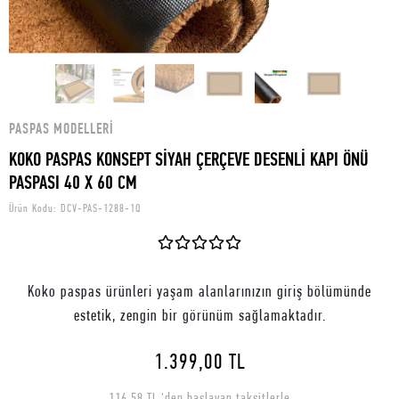
PASPAS MODELLERI
KOKO PASPAS KONSEPT SİYAH ÇERÇEVE DESENLİ KAPI ÖNÜ
PASPASI 40 X 60 CM
Ürün Kodu:
DCV-PAS-1288-1Q
Koko paspas ürünleri yaşam alanlarınızın giriş bölümünde
estetik, zengin bir görünüm sağlamaktadır.
1.399,00 TL
116,58 TL 'den başlayan taksitlerle