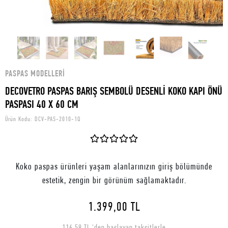
PASPAS MODELLERI
DECOVETRO PASPAS BARIŞ SEMBOLÜ DESENLİ KOKO KAPI ÖNÜ
PASPASI 40 X 60 CM
Ürün Kodu:
DCV-PAS-2010-1Q
Koko paspas ürünleri yaşam alanlarınızın giriş bölümünde
estetik, zengin bir görünüm sağlamaktadır.
1.399,00 TL
116,58 TL 'den başlayan taksitlerle