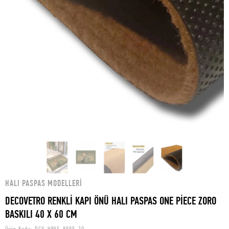
HALI PASPAS MODELLERI
DECOVETRO RENKLİ KAPI ÖNÜ HALI PASPAS ONE PİECE ZORO
BASKILI 40 X 60 CM