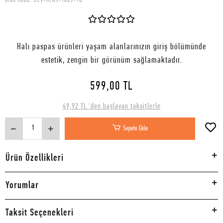
Ürün Kodu:
DCV-HPAS-9005-1Q
Halı paspas ürünleri yaşam alanlarınızın giriş bölümünde
estetik, zengin bir görünüm sağlamaktadır.
599,00 TL
49,92 TL 'den başlayan taksitlerle
Sepete Ekle
Ürün Özellikleri
Yorumlar
Taksit Seçenekleri