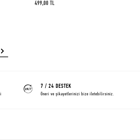
499,00 TL
7 / 24 DESTEK
i
Öneri ve şikayetlerinizi bize iletebilirsiniz.