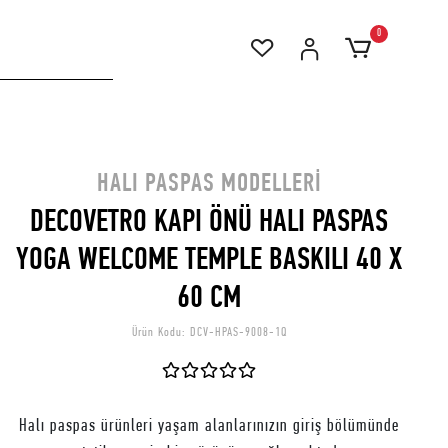
0
HALI PASPAS MODELLERI
DECOVETRO KAPI ÖNÜ HALI PASPAS
YOGA WELCOME TEMPLE BASKILI 40 X
60 CM
Ürün Kodu:
DCV-HPAS-9008-1Q
Halı paspas ürünleri yaşam alanlarınızın giriş bölümünde