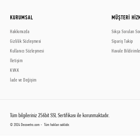
KURUMSAL
MÜŞTERİ HİZ
Hakkımızda
Sıkça Sorulan So
Gizlilik Sözleşmesi
Sipariş Takip
Kullanıcı Sözleşmesi
Havale Bildirimle
İletişim
KVKK
İade ve Değişim
Tüm bilgileriniz 256bit SSL Sertifikası ile korunmaktadır.
© 2024 Decovetro.com - Tüm hakları saklıdır.