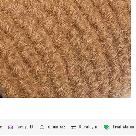
le
Tavsiye Et
Yorum Yaz
Karşılaştır
Fiyat Alarmı