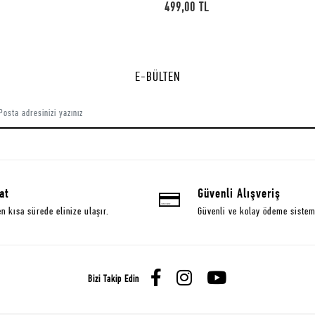
0 TL
499,00 TL
E-BÜLTEN
at
Güvenli Alışveriş
en kısa sürede elinize ulaşır.
Güvenli ve kolay ödeme sistem
Bizi Takip Edin