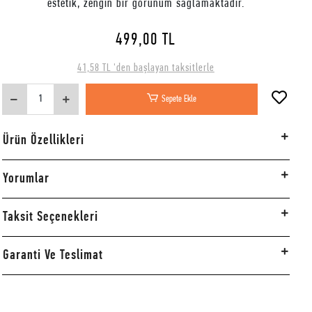
estetik, zengin bir görünüm sağlamaktadır.
499,00 TL
41,58 TL 'den başlayan taksitlerle
Sepete Ekle
Ürün Özellikleri
Yorumlar
Taksit Seçenekleri
Garanti Ve Teslimat