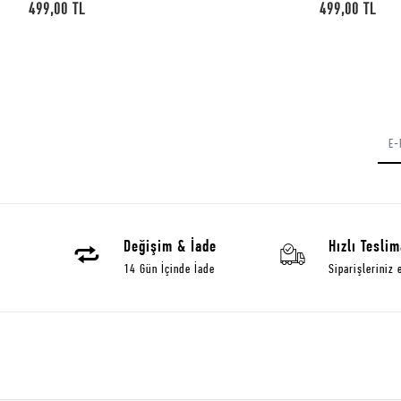
499,00 TL
499,0
Değişim & İade
Hızlı Teslim
14 Gün İçinde İade
Siparişleriniz 