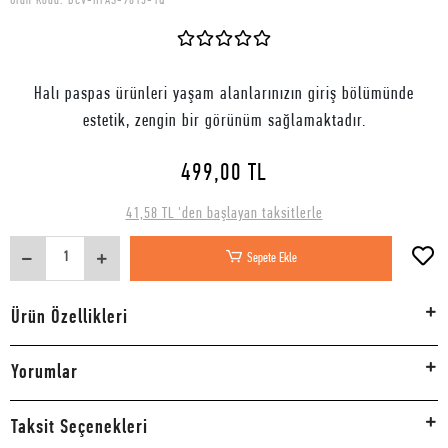
Ürün Kodu:
DCV-HPAS-9013-1Q
Halı paspas ürünleri yaşam alanlarınızın giriş bölümünde
estetik, zengin bir görünüm sağlamaktadır.
499,00 TL
41,58 TL 'den başlayan taksitlerle
Sepete Ekle
Ürün Özellikleri
Yorumlar
Taksit Seçenekleri