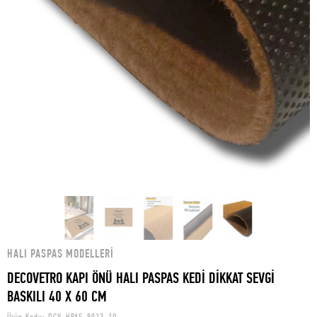
HALI PASPAS MODELLERI
DECOVETRO KAPI ÖNÜ HALI PASPAS KEDİ DİKKAT SEVGİ
BASKILI 40 X 60 CM