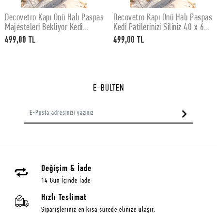
Decovetro Kapı Önü Halı Paspas
Decovetro Kapı Önü Halı Paspas
SEPETE EKLE
SEPETE EKLE
Majesteleri Bekliyor Kedi
Kedi Patilerinizi Siliniz 40 x 60
Baskılı 40 x 60 Cm
Cm
499,00 TL
499,00 TL
E-BÜLTEN
Değişim & İade
14 Gün İçinde İade
Hızlı Teslimat
Siparişleriniz en kısa sürede elinize ulaşır.