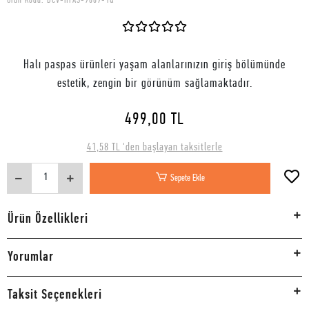
Ürün Kodu:
DCV-HPAS-9009-1Q
Halı paspas ürünleri yaşam alanlarınızın giriş bölümünde
estetik, zengin bir görünüm sağlamaktadır.
499,00 TL
41,58 TL 'den başlayan taksitlerle
Sepete Ekle
Ürün Özellikleri
Yorumlar
Taksit Seçenekleri