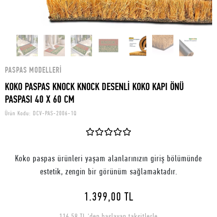
PASPAS MODELLERI
KOKO PASPAS KNOCK KNOCK DESENLİ KOKO KAPI ÖNÜ
PASPASI 40 X 60 CM
Ürün Kodu:
DCV-PAS-2006-1Q
Koko paspas ürünleri yaşam alanlarınızın giriş bölümünde
estetik, zengin bir görünüm sağlamaktadır.
1.399,00 TL
116,58 TL 'den başlayan taksitlerle