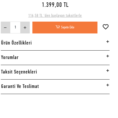
1.399,00 TL
116,58 TL 'den başlayan taksitlerle
Sepete Ekle
Ürün Özellikleri
Yorumlar
Taksit Seçenekleri
Garanti Ve Teslimat