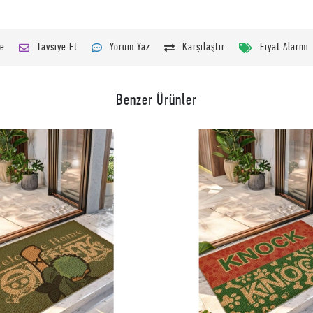
le
Tavsiye Et
Yorum Yaz
Karşılaştır
Fiyat Alarmı
Benzer Ürünler