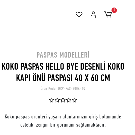
0
PASPAS MODELLERI
KOKO PASPAS HELLO BYE DESENLİ KOKO
KAPI ÖNÜ PASPASI 40 X 60 CM
Ürün Kodu:
DCV-PAS-2004-1Q
Koko paspas ürünleri yaşam alanlarınızın giriş bölümünde
estetik, zengin bir görünüm sağlamaktadır.