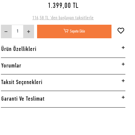
1.399,00 TL
116,58 TL 'den başlayan taksitlerle
Sepete Ekle
Ürün Özellikleri
Yorumlar
Taksit Seçenekleri
Garanti Ve Teslimat