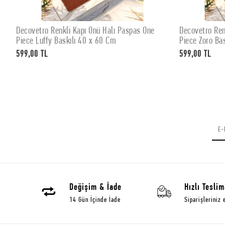
Decovetro Renkli Kapı Önü Halı Paspas One
Decovetro Ren
SEPETE EKLE
Piece Luffy Baskılı 40 x 60 Cm
Piece Zoro Ba
599,00 TL
599,00 TL
Değişim & İade
Hızlı Teslim
14 Gün İçinde İade
Siparişleriniz 