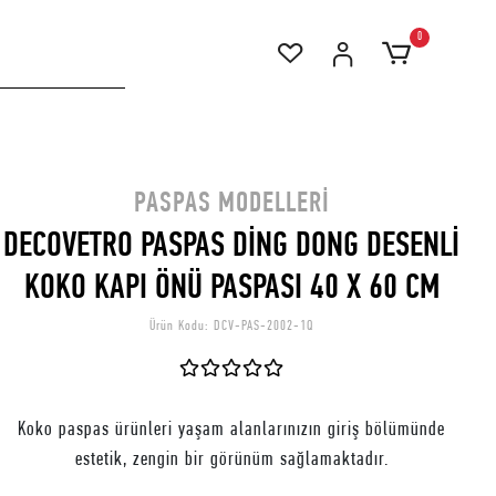
0
PASPAS MODELLERI
DECOVETRO PASPAS DİNG DONG DESENLİ
KOKO KAPI ÖNÜ PASPASI 40 X 60 CM
Ürün Kodu:
DCV-PAS-2002-1Q
Koko paspas ürünleri yaşam alanlarınızın giriş bölümünde
estetik, zengin bir görünüm sağlamaktadır.