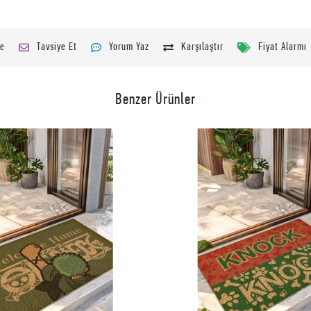
le
Tavsiye Et
Yorum Yaz
Karşılaştır
Fiyat Alarmı
Benzer Ürünler