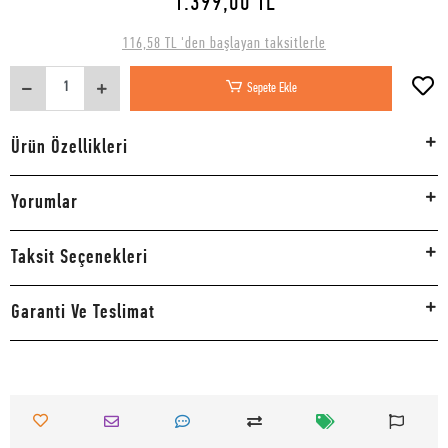
1.399,00 TL
116,58 TL 'den başlayan taksitlerle
Sepete Ekle
Ürün Özellikleri
Yorumlar
Taksit Seçenekleri
Garanti Ve Teslimat