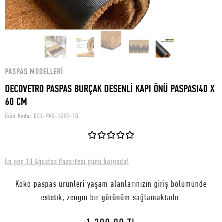
PASPAS MODELLERI
DECOVETRO PASPAS BURÇAK DESENLİ KAPI ÖNÜ PASPASI40 X
60 CM
Ürün Kodu:
DCV-PAS-1260-1Q
En geç 10 Ağustos Pazartesi günü kargoda!
Koko paspas ürünleri yaşam alanlarınızın giriş bölümünde
estetik, zengin bir görünüm sağlamaktadır.