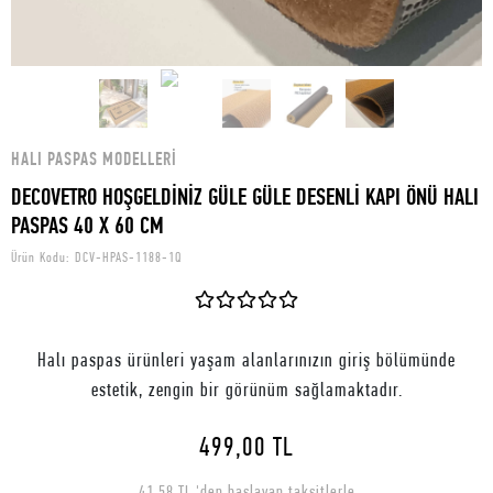
HALI PASPAS MODELLERI
DECOVETRO HOŞGELDİNİZ GÜLE GÜLE DESENLİ KAPI ÖNÜ HALI
PASPAS 40 X 60 CM
Ürün Kodu:
DCV-HPAS-1188-1Q
Halı paspas ürünleri yaşam alanlarınızın giriş bölümünde
estetik, zengin bir görünüm sağlamaktadır.
499,00 TL
41,58 TL 'den başlayan taksitlerle