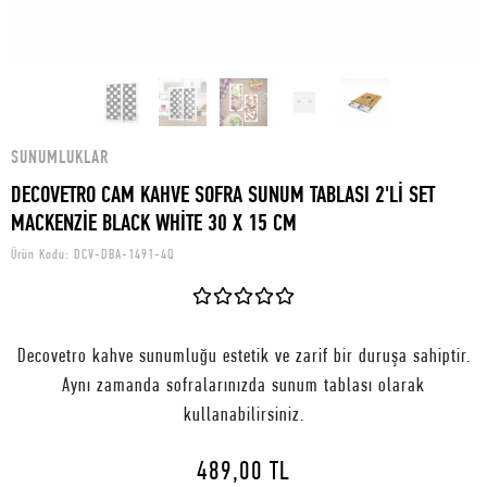
SUNUMLUKLAR
DECOVETRO CAM KAHVE SOFRA SUNUM TABLASI 2'Lİ SET
MACKENZİE BLACK WHİTE 30 X 15 CM
Ürün Kodu:
DCV-DBA-1491-4Q
Decovetro kahve sunumluğu estetik ve zarif bir duruşa sahiptir.
Aynı zamanda sofralarınızda sunum tablası olarak
kullanabilirsiniz.
489,00 TL