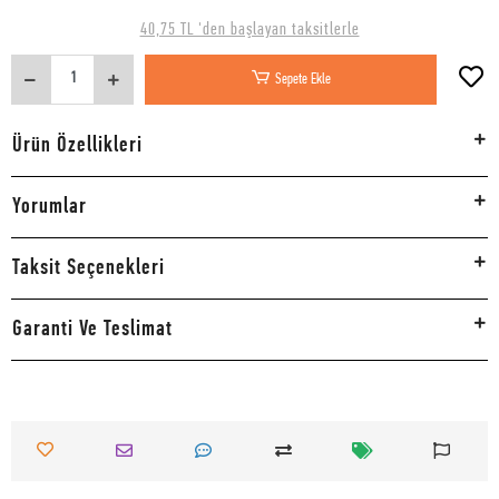
40,75 TL 'den başlayan taksitlerle
Sepete Ekle
Ürün Özellikleri
Yorumlar
Taksit Seçenekleri
Garanti Ve Teslimat