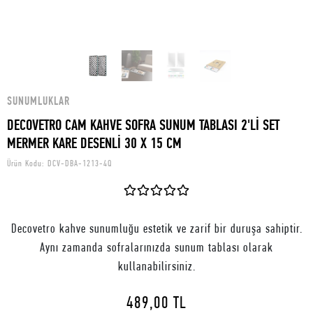
SUNUMLUKLAR
DECOVETRO CAM KAHVE SOFRA SUNUM TABLASI 2'Lİ SET
MERMER KARE DESENLİ 30 X 15 CM
Ürün Kodu:
DCV-DBA-1213-4Q
Decovetro kahve sunumluğu estetik ve zarif bir duruşa sahiptir.
Aynı zamanda sofralarınızda sunum tablası olarak
kullanabilirsiniz.
489,00 TL