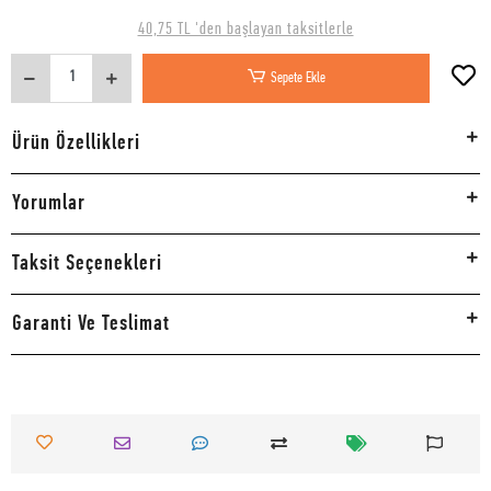
40,75 TL 'den başlayan taksitlerle
Sepete Ekle
Ürün Özellikleri
Yorumlar
Taksit Seçenekleri
Garanti Ve Teslimat