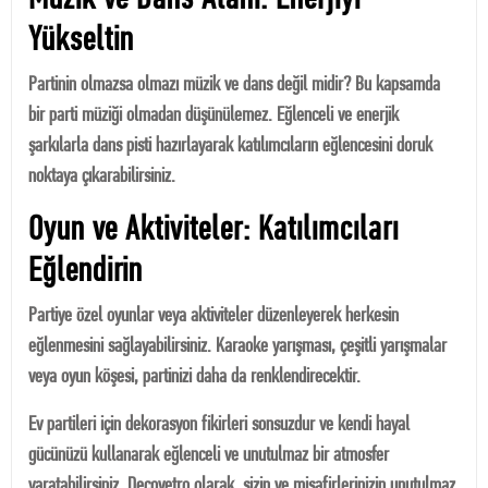
Müzik ve Dans Alanı: Enerjiyi
Yükseltin
Partinin olmazsa olmazı müzik ve dans değil midir? Bu kapsamda
bir parti müziği olmadan düşünülemez. Eğlenceli ve enerjik
şarkılarla dans pisti hazırlayarak katılımcıların eğlencesini doruk
noktaya çıkarabilirsiniz.
Oyun ve Aktiviteler: Katılımcıları
Eğlendirin
Partiye özel oyunlar veya aktiviteler düzenleyerek herkesin
eğlenmesini sağlayabilirsiniz. Karaoke yarışması, çeşitli yarışmalar
veya oyun köşesi, partinizi daha da renklendirecektir.
Ev partileri için dekorasyon fikirleri sonsuzdur ve kendi hayal
gücünüzü kullanarak eğlenceli ve unutulmaz bir atmosfer
yaratabilirsiniz. Decovetro olarak, sizin ve misafirlerinizin unutulmaz