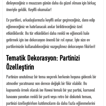
dinleyeceğiniz o muazzam günün daha da güzel olması için birkaç
öneriyle geldik. Keyifli okumalar!
Ev partileri, arkadaşlarınızla keyifli anlar geçireceğiniz, dans edip
eğleneceğiniz ve hatırlanacak anılar biriktireceğiniz özel
etkinliklerdir. Bu tür etkinlikleri daha renkli ve eğlenceli hale
getirmek için ise dekorasyon önemli bir rol oynar. İşte size ev
partilerinizde kullanabileceğiniz vazgeçilmez dekorasyon fikirleri!
Tematik Dekorasyon: Partinizi
Özelleştirin
Partinize unutulmaz bir tema seçerek herkesin hoşuna gidecek bir
atmosfer yaratmanız son derece değişik bir fikir olabilir. Bu
kapsamda örnek olarak ise Hawai temalı bir yaz partisi, karnaval
havasını yansıtan renkli bir parti veya retro bir diskotek teması,
partinizi özelleştirirken katılımcıların da daha fazla eğlenmelerini