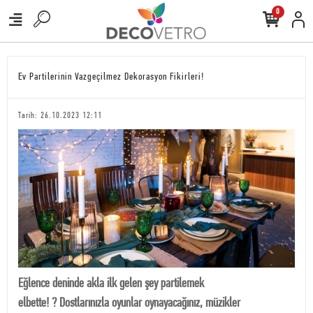
0
Ev Partilerinin Vazgeçilmez Dekorasyon Fikirleri!
Tarih: 26.10.2023 12:11
Eğlence deninde akla ilk gelen şey partilemek
elbette! ? Dostlarınızla oyunlar oynayacağınız, müzikler