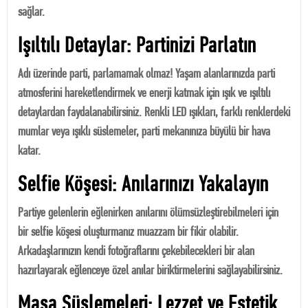
sağlar.
Işıltılı Detaylar: Partinizi Parlatın
Adı üzerinde parti, parlamamak olmaz! Yaşam alanlarınızda parti
atmosferini hareketlendirmek ve enerji katmak için ışık ve ışıltılı
detaylardan faydalanabilirsiniz. Renkli LED ışıkları, farklı renklerdeki
mumlar veya ışıklı süslemeler, parti mekanınıza büyülü bir hava
katar.
Selfie Köşesi: Anılarınızı Yakalayın
Partiye gelenlerin eğlenirken anılarını ölümsüzleştirebilmeleri için
bir selfie köşesi oluşturmanız muazzam bir fikir olabilir.
Arkadaşlarınızın kendi fotoğraflarını çekebilecekleri bir alan
hazırlayarak eğlenceye özel anılar biriktirmelerini sağlayabilirsiniz.
Masa Süslemeleri: Lezzet ve Estetik