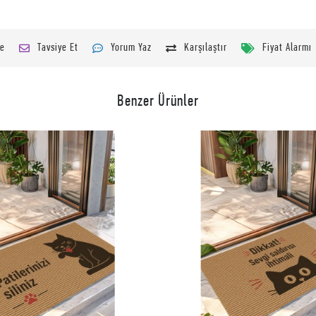
le
Tavsiye Et
Yorum Yaz
Karşılaştır
Fiyat Alarmı
Benzer Ürünler