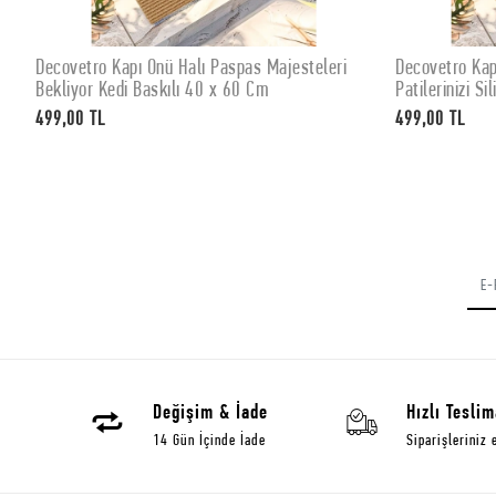
Decovetro Kapı Önü Halı Paspas Majesteleri
Decovetro Kap
SEPETE EKLE
Bekliyor Kedi Baskılı 40 x 60 Cm
Patilerinizi S
499,00 TL
499,00 TL
Değişim & İade
Hızlı Teslim
14 Gün İçinde İade
Siparişleriniz 