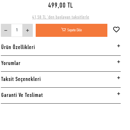
499,00 TL
41,58 TL 'den başlayan taksitlerle
Sepete Ekle
Ürün Özellikleri
Yorumlar
Taksit Seçenekleri
Garanti Ve Teslimat