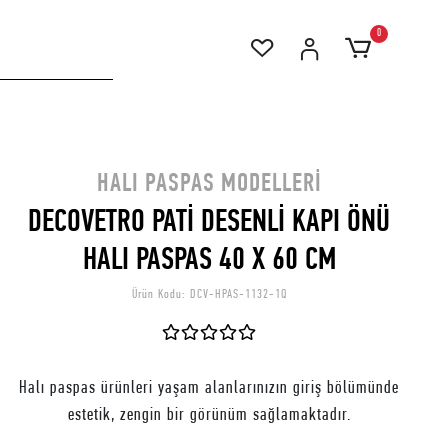
0
HALI PASPAS MODELLERI
DECOVETRO PATİ DESENLİ KAPI ÖNÜ
HALI PASPAS 40 X 60 CM
Ürün Kodu:
DCV-HPAS-1132-1Q
Halı paspas ürünleri yaşam alanlarınızın giriş bölümünde
estetik, zengin bir görünüm sağlamaktadır.