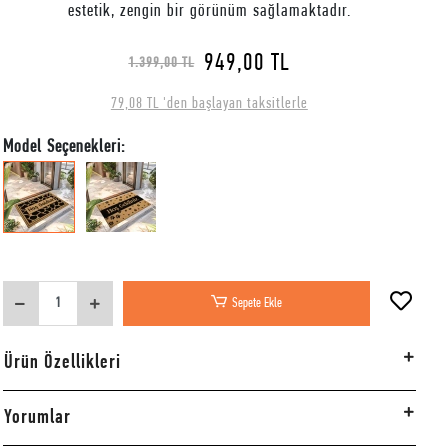
estetik, zengin bir görünüm sağlamaktadır.
949,00 TL
1.399,00 TL
79,08 TL 'den başlayan taksitlerle
Model Seçenekleri:
Sepete Ekle
Ürün Özellikleri
Yorumlar