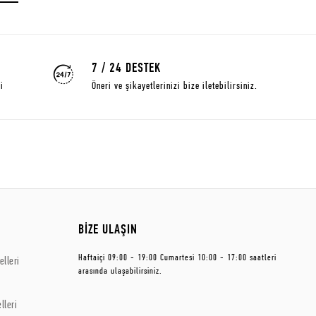
7 / 24 DESTEK
i
Öneri ve şikayetlerinizi bize iletebilirsiniz.
BİZE ULAŞIN
Haftaiçi 09:00 - 19:00 Cumartesi 10:00 - 17:00 saatleri
lleri
arasında ulaşabilirsiniz.
lleri