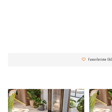
Favorilerime Ek