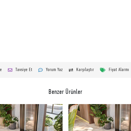
le
Tavsiye Et
Yorum Yaz
Karşılaştır
Fiyat Alarmı
Benzer Ürünler