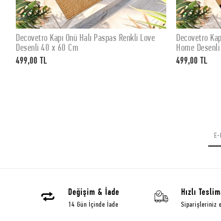
li
Decovetro Kapı Önü Halı Paspas Renkli Love
Decovetro Kap
SEPETE EKLE
Desenli 40 x 60 Cm
Home Desenli
499,00 TL
499,00 TL
Değişim & İade
Hızlı Teslim
14 Gün İçinde İade
Siparişleriniz 