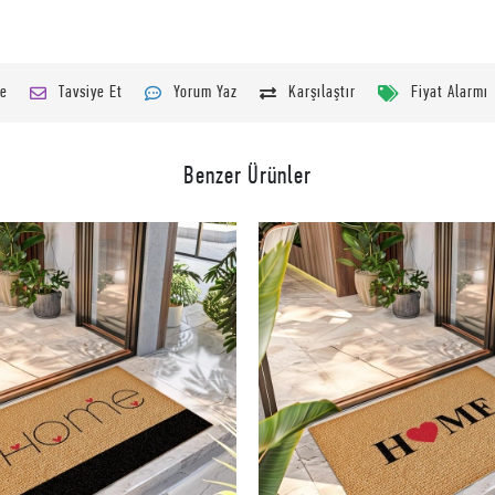
le
Tavsiye Et
Yorum Yaz
Karşılaştır
Fiyat Alarmı
Benzer Ürünler