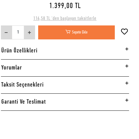
1.399,00 TL
116,58 TL 'den başlayan taksitlerle
Sepete Ekle
Ürün Özellikleri
Yorumlar
Taksit Seçenekleri
Garanti Ve Teslimat