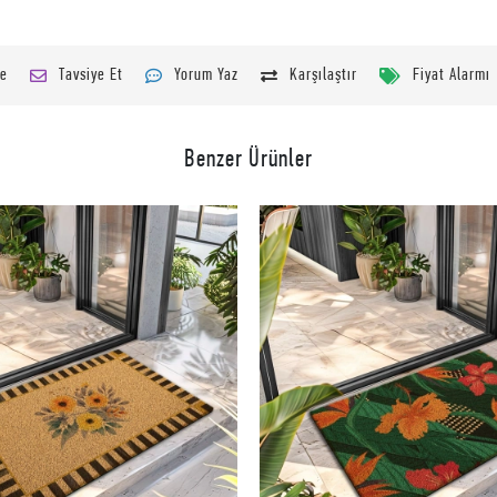
le
Tavsiye Et
Yorum Yaz
Karşılaştır
Fiyat Alarmı
Benzer Ürünler