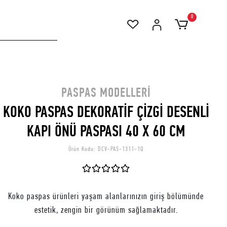
0
PASPAS MODELLERI
KOKO PASPAS DEKORATİF ÇİZGİ DESENLİ
KAPI ÖNÜ PASPASI 40 X 60 CM
Ürün Kodu:
DCV-PAS-1311-1Q
Koko paspas ürünleri yaşam alanlarınızın giriş bölümünde
estetik, zengin bir görünüm sağlamaktadır.