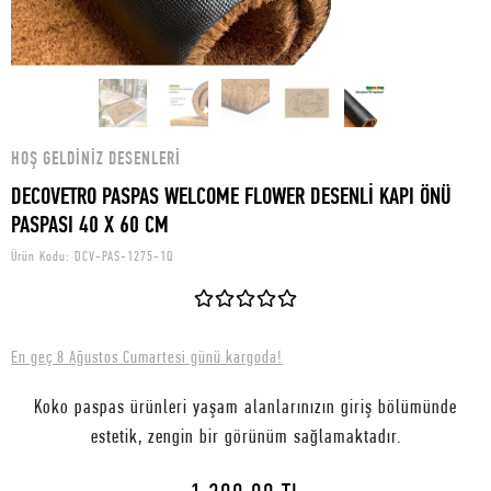
HOŞ GELDINIZ DESENLERI
DECOVETRO PASPAS WELCOME FLOWER DESENLİ KAPI ÖNÜ
PASPASI 40 X 60 CM
Ürün Kodu:
DCV-PAS-1275-1Q
En geç 8 Ağustos Cumartesi günü kargoda!
Koko paspas ürünleri yaşam alanlarınızın giriş bölümünde
estetik, zengin bir görünüm sağlamaktadır.