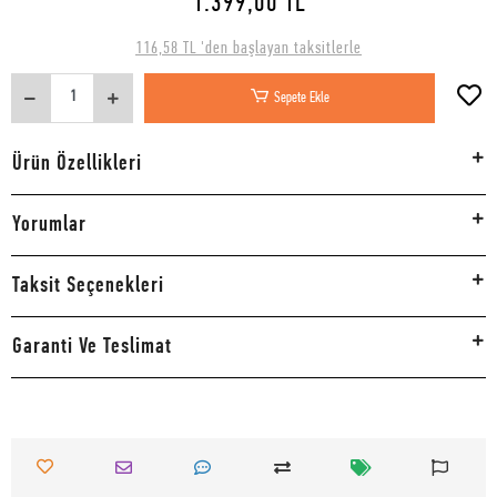
1.399,00 TL
116,58 TL 'den başlayan taksitlerle
Sepete Ekle
Ürün Özellikleri
Yorumlar
Taksit Seçenekleri
Garanti Ve Teslimat