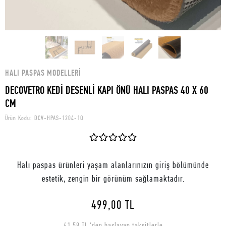
HALI PASPAS MODELLERI
DECOVETRO KEDİ DESENLİ KAPI ÖNÜ HALI PASPAS 40 X 60
CM
Ürün Kodu:
DCV-HPAS-1204-1Q
Halı paspas ürünleri yaşam alanlarınızın giriş bölümünde
estetik, zengin bir görünüm sağlamaktadır.
499,00 TL
41,58 TL 'den başlayan taksitlerle