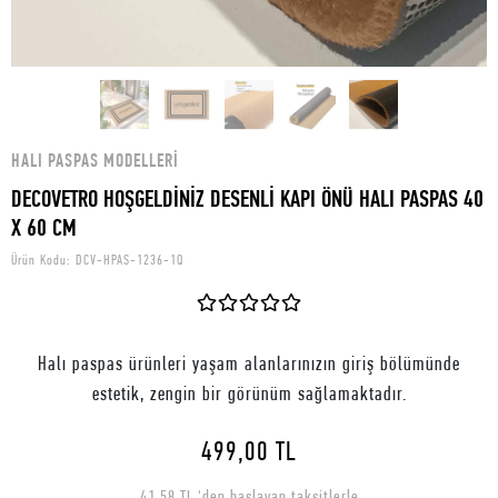
HALI PASPAS MODELLERI
DECOVETRO HOŞGELDİNİZ DESENLİ KAPI ÖNÜ HALI PASPAS 40
X 60 CM
Ürün Kodu:
DCV-HPAS-1236-1Q
Halı paspas ürünleri yaşam alanlarınızın giriş bölümünde
estetik, zengin bir görünüm sağlamaktadır.
499,00 TL
41,58 TL 'den başlayan taksitlerle