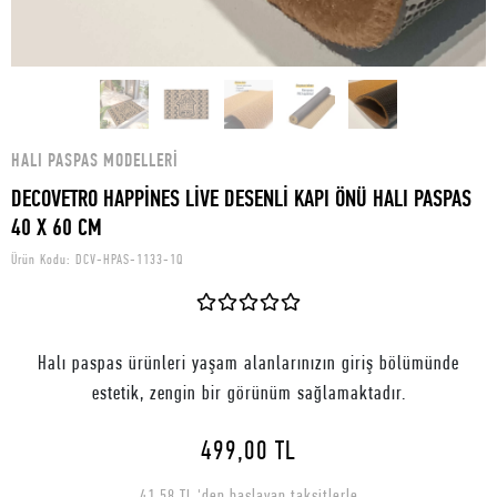
HALI PASPAS MODELLERI
DECOVETRO HAPPİNES LİVE DESENLİ KAPI ÖNÜ HALI PASPAS
40 X 60 CM
Ürün Kodu:
DCV-HPAS-1133-1Q
Halı paspas ürünleri yaşam alanlarınızın giriş bölümünde
estetik, zengin bir görünüm sağlamaktadır.
499,00 TL
41,58 TL 'den başlayan taksitlerle