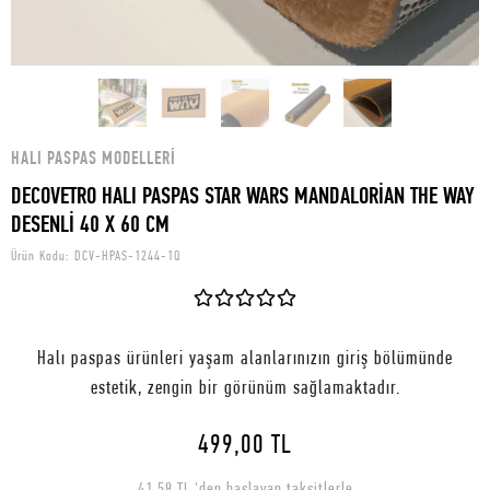
HALI PASPAS MODELLERI
DECOVETRO HALI PASPAS STAR WARS MANDALORİAN THE WAY
DESENLİ 40 X 60 CM
Ürün Kodu:
DCV-HPAS-1244-1Q
Halı paspas ürünleri yaşam alanlarınızın giriş bölümünde
estetik, zengin bir görünüm sağlamaktadır.
499,00 TL
41,58 TL 'den başlayan taksitlerle