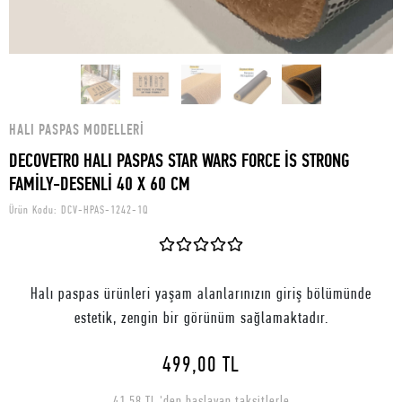
HALI PASPAS MODELLERI
DECOVETRO HALI PASPAS STAR WARS FORCE İS STRONG
FAMİLY-DESENLİ 40 X 60 CM
Ürün Kodu:
DCV-HPAS-1242-1Q
Halı paspas ürünleri yaşam alanlarınızın giriş bölümünde
estetik, zengin bir görünüm sağlamaktadır.
499,00 TL
41,58 TL 'den başlayan taksitlerle