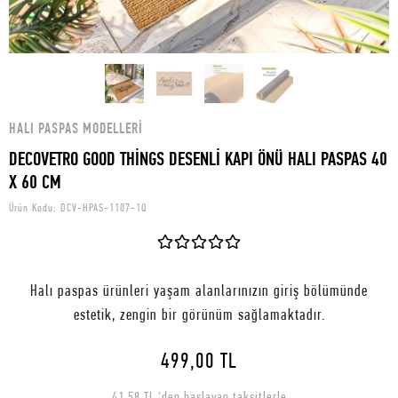
HALI PASPAS MODELLERI
DECOVETRO GOOD THİNGS DESENLİ KAPI ÖNÜ HALI PASPAS 40
X 60 CM
Ürün Kodu:
DCV-HPAS-1107-1Q
Halı paspas ürünleri yaşam alanlarınızın giriş bölümünde
estetik, zengin bir görünüm sağlamaktadır.
499,00 TL
41,58 TL 'den başlayan taksitlerle