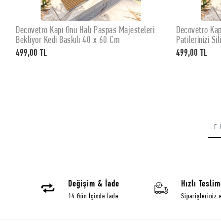
Decovetro Kapı Önü Halı Paspas Majesteleri
Decovetro Kap
SEPETE EKLE
Bekliyor Kedi Baskılı 40 x 60 Cm
Patilerinizi S
499,00 TL
499,00 TL
Değişim & İade
Hızlı Teslim
14 Gün İçinde İade
Siparişleriniz 