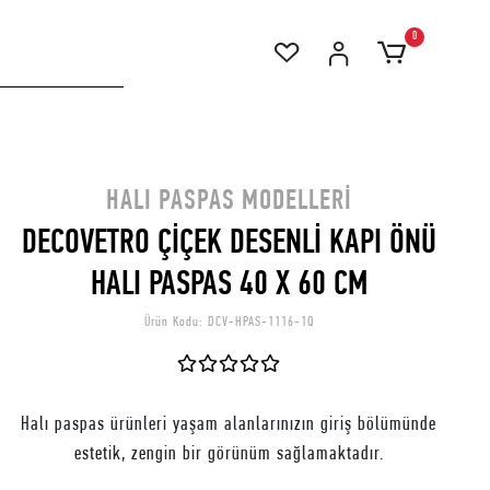
0
HALI PASPAS MODELLERI
DECOVETRO ÇİÇEK DESENLİ KAPI ÖNÜ
HALI PASPAS 40 X 60 CM
Ürün Kodu:
DCV-HPAS-1116-1Q
Halı paspas ürünleri yaşam alanlarınızın giriş bölümünde
estetik, zengin bir görünüm sağlamaktadır.