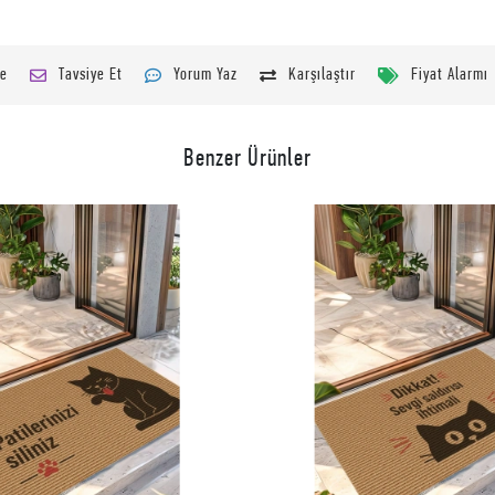
le
Tavsiye Et
Yorum Yaz
Karşılaştır
Fiyat Alarmı
Benzer Ürünler