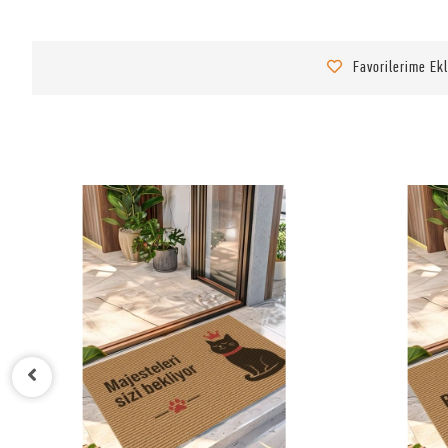
Favorilerime Ek