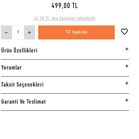
499,00 TL
41,58 TL 'den başlayan taksitlerle
Sepete Ekle
Ürün Özellikleri
Yorumlar
Taksit Seçenekleri
Garanti Ve Teslimat